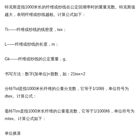
特克斯是指1000米长的纤维或纱线在公定回潮率时的重量克数。特克斯值
越大，表明纤维或纱线越粗。计算公式如下：
Tt——纤维或纱线的线密度，tex；
L——纤维或纱线的长度，m；
Gk——纤维或纱线的公定重量，g。
书写方法：数字(加单位)×股数，如：21tex×2
分特Ttd是指1000米长纤维的公量分克数，它等于1/10特，单位符号为
dtex。计算公式：
毫特Ttm是指1000米长纤维的公量毫克数，它等于1/1000特，单位符号为
mtex。计算公式如下：
单位换算