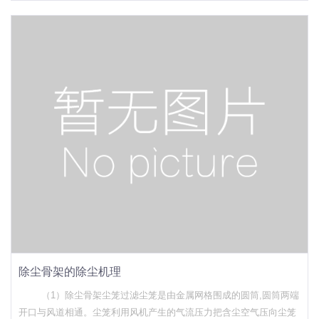
边框滤板。与板框式压滤机相同,隔膜压滤机任然也采用的两种不同滤
板,一种实心滤板,一种是空心
除尘骨架的除尘机理
（1）除尘骨架尘笼过滤尘笼是由金属网格围成的圆筒,圆筒两端
开口与风道相通。尘笼利用风机产生的气流压力把含尘空气压向尘笼