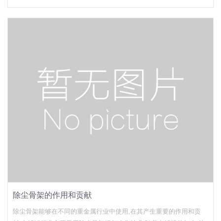
滤料除尘效率的差距。我们在做除尘器时,一般都需要做吸尘罩,吸尘
罩改善粉尘排放有害物质的过程和工作环境,减少排放的粉尘和有害气
体。做除尘骨架上的吸尘
除尘骨架的作用和贡献
除尘骨架能够在不同的重金属行业中使用,在其产生重要的作用和贡