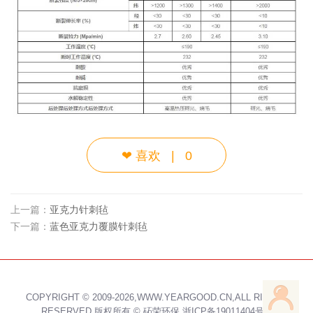
❤
喜欢
|
0
上一篇：
亚克力针刺毡
下一篇：
蓝色亚克力覆膜针刺毡
COPYRIGHT © 2009-2026,WWW.YEARGOOD.CN,ALL RIGHTS
RESERVED 版权所有 ©
砳荣环保
浙ICP备19011404号-1