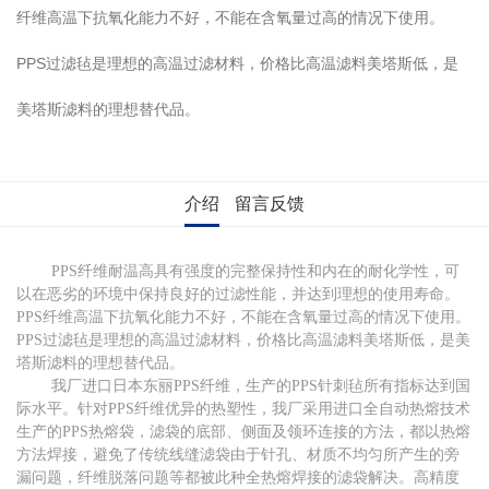
纤维高温下抗氧化能力不好，不能在含氧量过高的情况下使用。
PPS过滤毡是理想的高温过滤材料，价格比高温滤料美塔斯低，是
美塔斯滤料的理想替代品。
介绍
留言反馈
PPS纤维耐温高具有强度的完整保持性和内在的耐化学性，可
以在恶劣的环境中保持良好的过滤性能，并达到理想的使用寿命。
PPS纤维高温下抗氧化能力不好，不能在含氧量过高的情况下使用。
PPS过滤毡是理想的高温过滤材料，价格比高温滤料美塔斯低，是美
塔斯滤料的理想替代品。
我厂进口日本东丽PPS纤维，生产的PPS针刺毡所有指标达到国
际水平。针对PPS纤维优异的热塑性，我厂采用进口全自动热熔技术
生产的PPS热熔袋，滤袋的底部、侧面及领环连接的方法，都以热熔
方法焊接，避免了传统线缝滤袋由于针孔、材质不均匀所产生的旁
漏问题，纤维脱落问题等都被此种全热熔焊接的滤袋解决。高精度