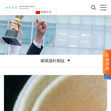
简体中文
耐高温针刺毡